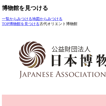
博物館を見つける
一覧からみつける
地図からみつける
TOP
博物館を見つける
古代オリエント博物館