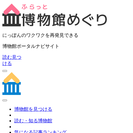
にっぽんのワクワクを再発見できる
博物館ポータルナビサイト
読む
見つ
ける
博物館を見つける
読む・知る博物館
気になる記事ランキング