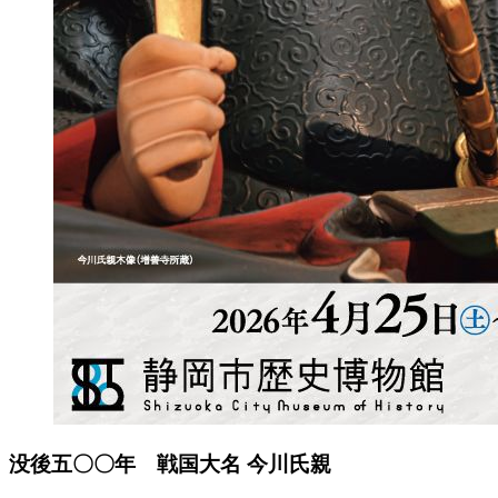
没後五〇〇年 戦国大名 今川氏親