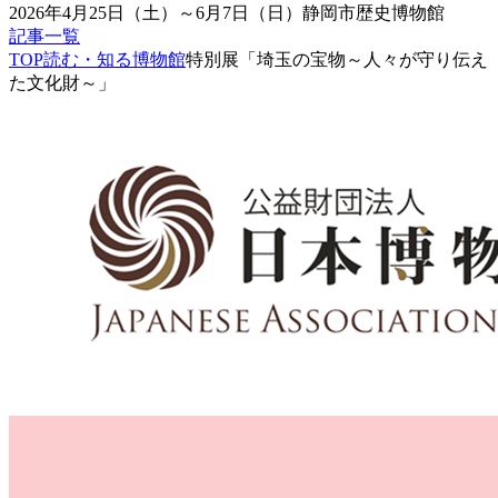
2026年4月25日（土）～6月7日（日）
静岡市歴史博物館
記事一覧
TOP
読む・知る博物館
特別展「埼玉の宝物～人々が守り伝え
た文化財～」