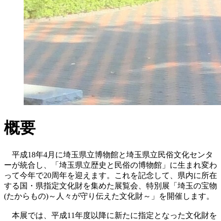
概要
平成18年4月に埼玉県立博物館と埼玉県立民俗文化センタ
ーが統合し、「埼玉県立歴史と民俗の博物館」に生まれ変わ
って今年で20周年を迎えます。これを記念して、県内に所在
する国・県指定文化財を集めた展覧会、特別展「埼玉の宝物
(たからもの)～人々が守り伝えた文化財～」を開催します。
本展では、平成11年度以降に新たに指定となった文化財を