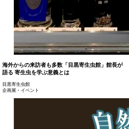
海外からの来訪者も多数「目黒寄生虫館」館長が
語る 寄生虫を学ぶ意義とは
目黒寄生虫館
企画展・イベント