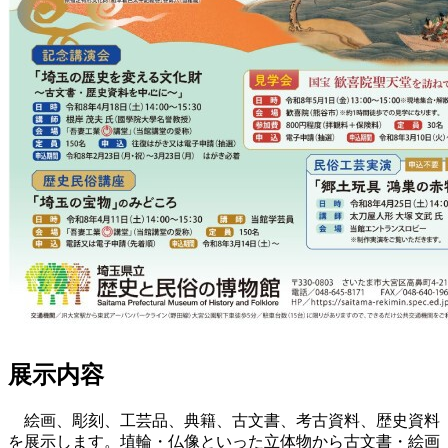
展示内容
絵画、彫刻、工芸品、典籍、古文書、考古資料、歴史資料
を展示します。埴輪・仏像といった立体物から古文書・絵画