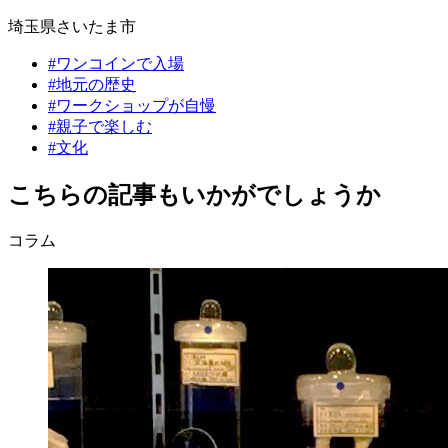
埼玉県
さいたま市
#
ワンコインで入場
#
地元の歴史
#
ワークショップが自慢
#
親子で楽しむ
#
文化
こちらの記事もいかがでしょうか
コラム