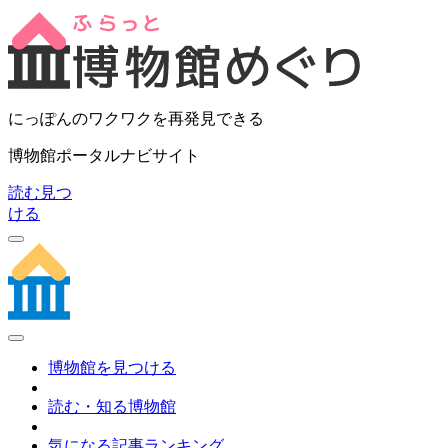
にっぽんのワクワクを再発見できる
博物館ポータルナビサイト
読む
見つ
ける
博物館を見つける
読む・知る博物館
気になる記事ランキング